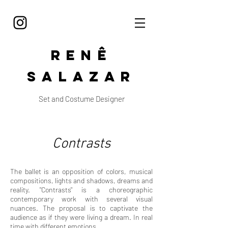
Renê
Salazar
Set and Costume Designer
Contrasts
The ballet is an opposition of colors, musical
compositions, lights and shadows, dreams and
reality. "Contrasts" is a choreographic
contemporary work with several visual
nuances. The proposal is to captivate the
audience as if they were living a dream. In real
time with different emotions.